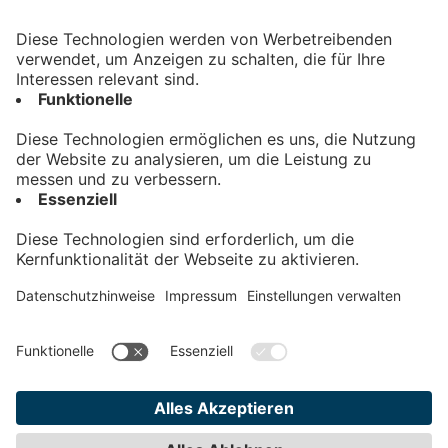
Kontakt
Impressum
Datenschutz
AGB
Teilnahmebedingungen