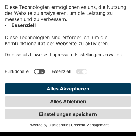
Kontakt
Impressum
Datenschutz
AGB
Teilnahmebedingungen
Privatsphäre