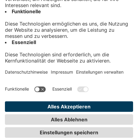
Kontakt
Impressum
Datenschutz
AGB
Teilnahmebedingungen
Privatsphäre