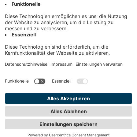
Kontakt
Impressum
Datenschutz
AGB
Teilnahmebedingungen
Privatsphäre