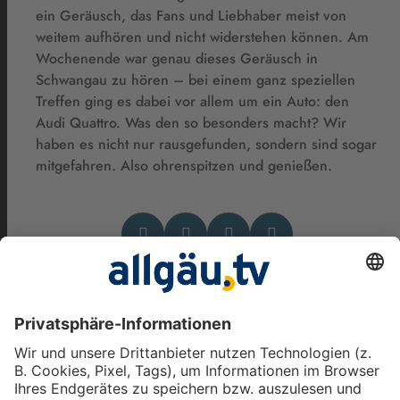
ein Geräusch, das Fans und Liebhaber meist von
weitem aufhören und nicht widerstehen können. Am
Wochenende war genau dieses Geräusch in
Schwangau zu hören – bei einem ganz speziellen
Treffen ging es dabei vor allem um ein Auto: den
Audi Quattro. Was den so besonders macht? Wir
haben es nicht nur rausgefunden, sondern sind sogar
mitgefahren. Also ohrenspitzen und genießen.
Das könnte Dich auch
interessieren