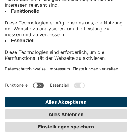
Kontakt
Impressum
Datenschutz
AGB
Teilnahmebedingungen
Privatsphäre