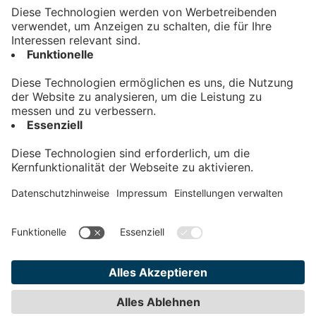
Kontakt
Impressum
Datenschutz
AGB
Teilnahmebedingungen
Privatsphäre