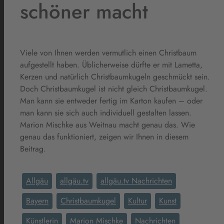
schöner macht
Viele von Ihnen werden vermutlich einen Christbaum
aufgestellt haben. Üblicherweise dürfte er mit Lametta,
Kerzen und natürlich Christbaumkugeln geschmückt sein.
Doch Christbaumkugel ist nicht gleich Christbaumkugel.
Man kann sie entweder fertig im Karton kaufen – oder
man kann sie sich auch individuell gestalten lassen.
Marion Mischke aus Weitnau macht genau das. Wie
genau das funktioniert, zeigen wir Ihnen in diesem
Beitrag.
Allgäu
allgäu.tv
allgäu.tv Nachrichten
Bayern
Christbaumkugel
Kultur
Kunst
Künstlerin
Marion Mischke
Nachrichten