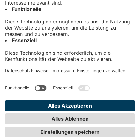
Kontakt
Impressum
Datenschutz
AGB
Teilnahmebedingungen
Privatsphäre