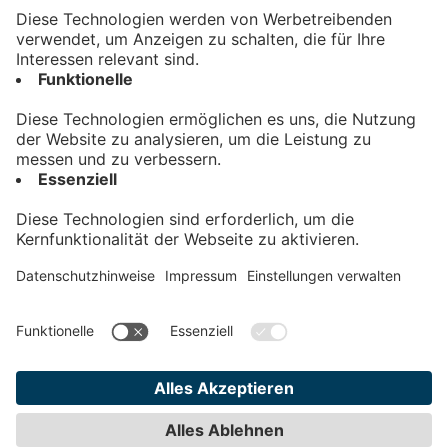
Kontakt
Impressum
Datenschutz
AGB
Teilnahmebedingungen
Privatsphäre