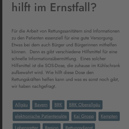
hilft im Ernstfall?
Für die Arbeit von Rettungssanitätern sind Informationen
zu den Patienten essenziell für eine gute Versorgung.
Etwas bei dem auch Bürger und Bürgerinnen mithelfen
können. Denn es gibt verschiedene Hilfsmittel für eine
schnelle Informationsübermittlung. Eines solcher
Hilfsmittel ist die SOS-Dose, die zuhause im Kühlschrank
aufbewahrt wird. Wie hilft diese Dose den
Rettungskräften helfen kann und was es sonst noch gibt,
wir haben nachgefragt.
Allgäu
Bayern
BRK
BRK Oberallgäu
elektronische Patientenakte
Kai Gropp
Kempten
Lebensretter
Region
Rettungsdienst