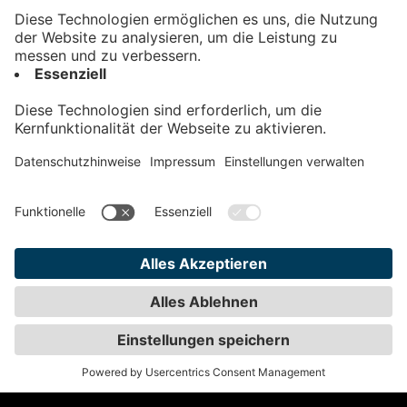
Kontakt
Impressum
Datenschutz
AGB
Teilnahmebedingungen
Privatsphäre