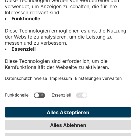
Kontakt
Impressum
Datenschutz
AGB
Teilnahmebedingungen
Privatsphäre