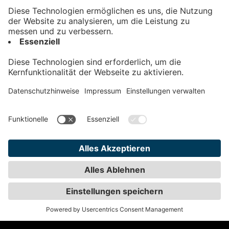
Kontakt
Impressum
Datenschutz
AGB
Teilnahmebedingungen
Privatsphäre