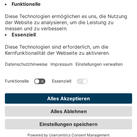
Kontakt
Impressum
Datenschutz
AGB
Teilnahmebedingungen
Privatsphäre