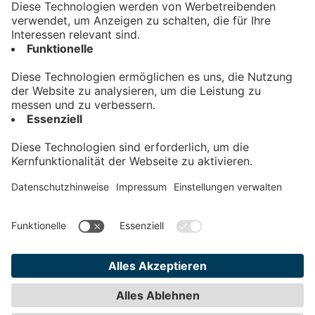
Kontakt
Impressum
Datenschutz
AGB
Teilnahmebedingungen
Privatsphäre