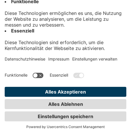
Kontakt
Impressum
Datenschutz
AGB
Teilnahmebedingungen
Privatsphäre