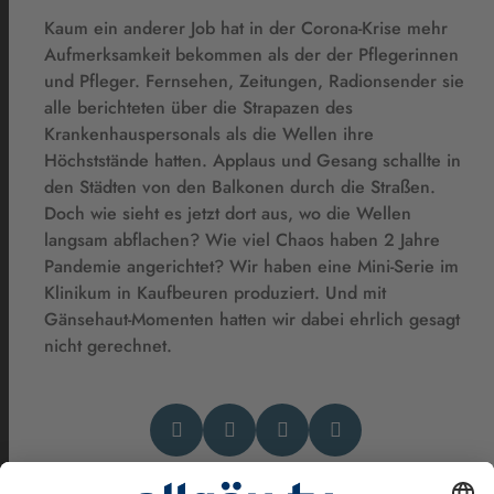
Kaum ein anderer Job hat in der Corona-Krise mehr
Aufmerksamkeit bekommen als der der Pflegerinnen
und Pfleger. Fernsehen, Zeitungen, Radionsender sie
alle berichteten über die Strapazen des
Krankenhauspersonals als die Wellen ihre
Höchststände hatten. Applaus und Gesang schallte in
den Städten von den Balkonen durch die Straßen.
Doch wie sieht es jetzt dort aus, wo die Wellen
langsam abflachen? Wie viel Chaos haben 2 Jahre
Pandemie angerichtet? Wir haben eine Mini-Serie im
Klinikum in Kaufbeuren produziert. Und mit
Gänsehaut-Momenten hatten wir dabei ehrlich gesagt
nicht gerechnet.