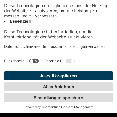
Kontakt
Impressum
Datenschutz
AGB
Teilnahmebedingungen
Privatsphäre