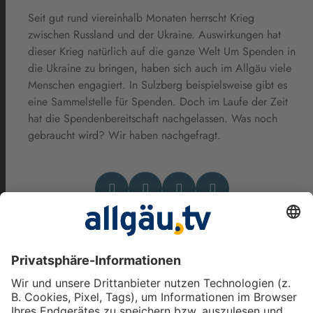
Seit gut rund viereinhalb Monaten herrscht Krieg
zwischen Russland und der Ukraine. Auswirkungen hat
dieser Krieg natürlich auf die ganze Welt Um Spenden in
die Ukraine zu bringen, haben sich auch im Allgäu viele
Menschen engagiert. In Sulzberg beispielsweise gibt es
eine Sammelstelle für Spenden. Doch im Laufe der Zeit
hat die Spendenbereitschaft nachgelassen. Was noch
gebraucht wird? Wir haben nachgefragt.
Das könnte Dich auch
interessieren