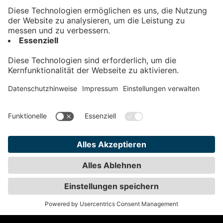
Kontakt
Impressum
Datenschutz
AGB
Teilnahmebedingungen
Privatsphäre