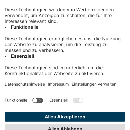
Kontakt
Impressum
Datenschutz
AGB
Teilnahmebedingungen