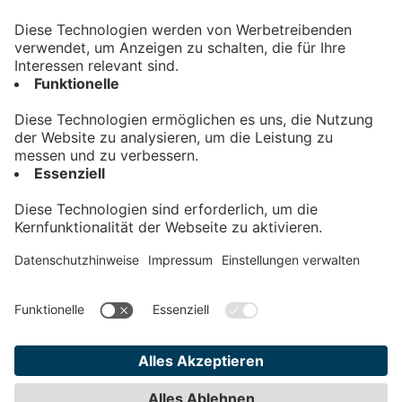
Kontakt
Impressum
Datenschutz
AGB
Teilnahmebedingungen