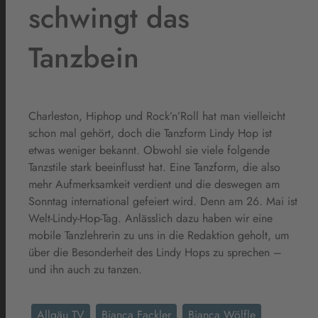
schwingt das
Tanzbein
Charleston, Hiphop und Rock’n’Roll hat man vielleicht
schon mal gehört, doch die Tanzform Lindy Hop ist
etwas weniger bekannt. Obwohl sie viele folgende
Tanzstile stark beeinflusst hat. Eine Tanzform, die also
mehr Aufmerksamkeit verdient und die deswegen am
Sonntag international gefeiert wird. Denn am 26. Mai ist
Welt-Lindy-Hop-Tag. Anlässlich dazu haben wir eine
mobile Tanzlehrerin zu uns in die Redaktion geholt, um
über die Besonderheit des Lindy Hops zu sprechen –
und ihn auch zu tanzen.
Allgäu TV
Bianca Fackler
Bianca Wölfle