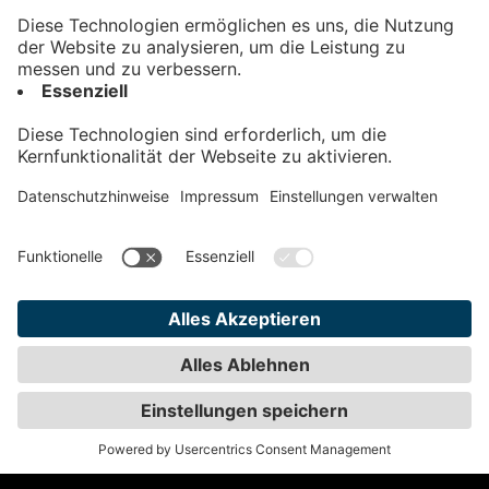
Kontakt
Impressum
Datenschutz
AGB
Teilnahmebedingungen
Privatsphäre