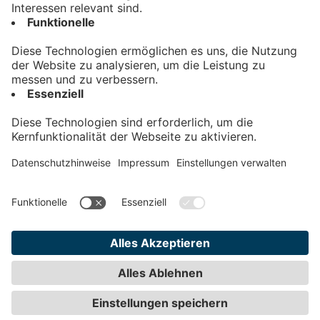
Kontakt
Impressum
Datenschutz
AGB
Teilnahmebedingungen
Privatsphäre