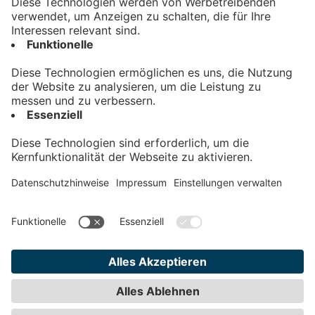
Kontakt
Impressum
Datenschutz
AGB
Teilnahmebedingungen
Privatsphäre