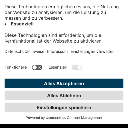
Kontakt
Impressum
Datenschutz
AGB
Teilnahmebedingungen
Privatsphäre