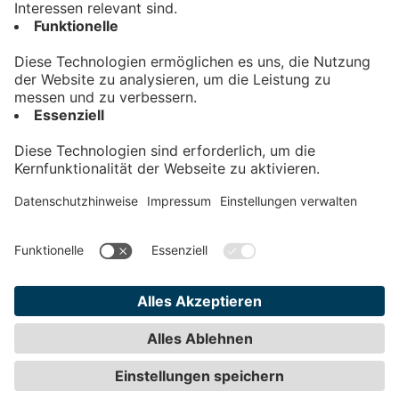
Kontakt
Impressum
Datenschutz
AGB
Teilnahmebedingungen
Privatsphäre