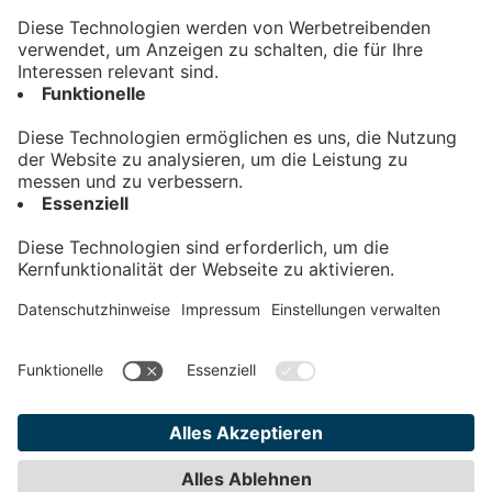
Kontakt
Impressum
Datenschutz
AGB
Teilnahmebedingungen