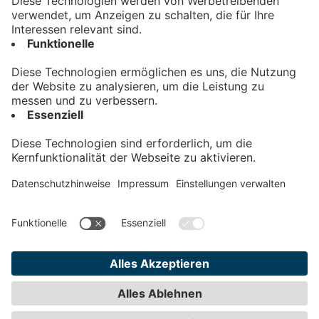
Kontakt
Impressum
Datenschutz
AGB
Teilnahmebedingungen
Privatsphäre