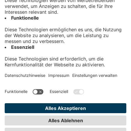
Kontakt
Impressum
Datenschutz
AGB
Teilnahmebedingungen
Privatsphäre