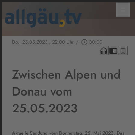
menu
Do., 25.05.2023
, 22:00 Uhr
/
play_circle_outline
30:00
headphones
chrome_reader_mode
bookmark_border
Zwischen Alpen und
Donau vom
25.05.2023
Aktuelle Sendung vom Donnerstag, 25. Mai 2023. Das