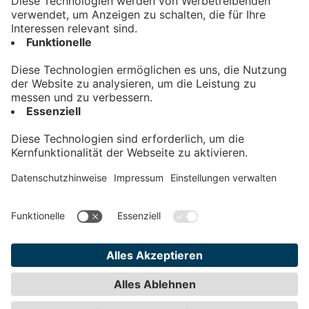
Kontakt
Impressum
Datenschutz
AGB
Teilnahmebedingungen
Privatsphäre