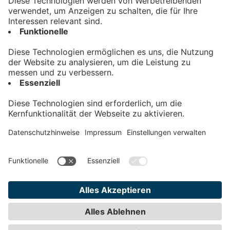
Kontakt
Impressum
Datenschutz
AGB
Teilnahmebedingungen
Privatsphäre