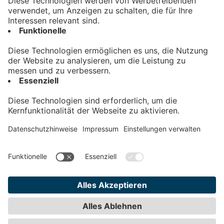
Kontakt
Impressum
Datenschutz
AGB
Teilnahmebedingungen
Privatsphäre