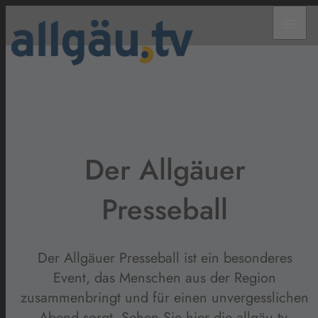
menu
Der Allgäuer
Presseball
Der Allgäuer Presseball ist ein besonderes
Event, das Menschen aus der Region
zusammenbringt und für einen unvergesslichen
Abend sorgt. Sehen Sie hier die allgäu.tv-