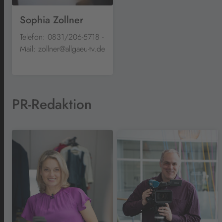
Sophia Zollner
Telefon: 0831/206-5718 -
Mail: zollner@allgaeu-tv.de
PR-Redaktion