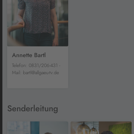
Annette Bartl
Telefon: 0831/206-431 -
Mail: bartl@allgaeu-tv.de
Senderleitung