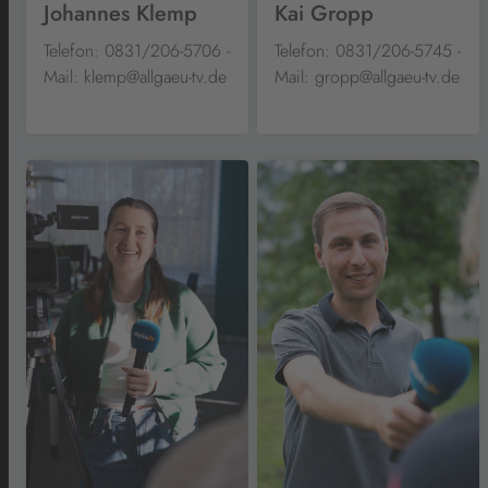
Johannes Klemp
Kai Gropp
Telefon: 0831/206-5706 -
Telefon: 0831/206-5745 -
Mail: klemp@allgaeu-tv.de
Mail: gropp@allgaeu-tv.de