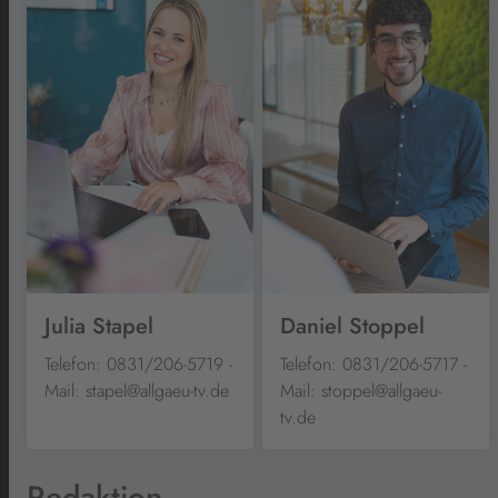
Julia Stapel
Daniel Stoppel
Telefon: 0831/206-5719 -
Telefon: 0831/206-5717 -
Mail: stapel@allgaeu-tv.de
Mail: stoppel@allgaeu-
tv.de
Redaktion