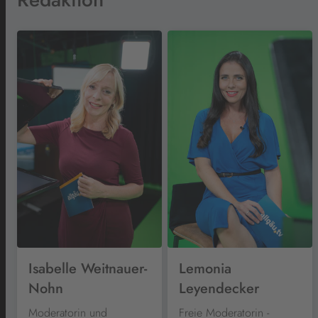
Isabelle Weitnauer-
Lemonia
Nohn
Leyendecker
Moderatorin und
Freie Moderatorin -