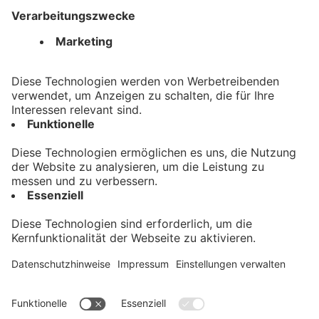
Mail: baizan@allgaeu-tv.de
Kontakt
Impressum
Datenschutz