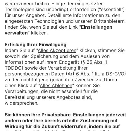
Hier die letzten Sendungen
ansehen:
Mehr Videos